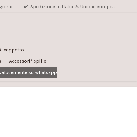
giorni
Spedizione in Italia & Unione europea
 & cappotto
s
Accessori/ spille
 velocemente su whatsapp