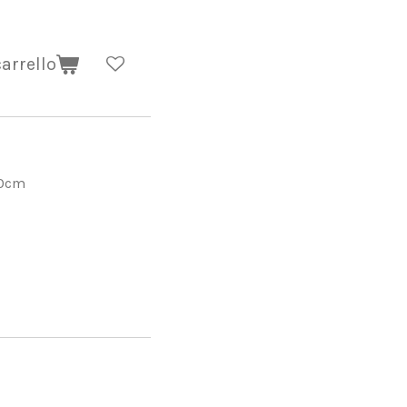
arrello
 40cm