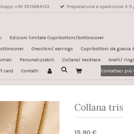
hatsapp +39 3515684133
Preparazione e spedizione 3-5 
i
Edizioni limitate Copribottoni/bottoncover
bottoncover
Orecchini/ earrings
Copribottoni da giacca
nimali
Personalizzabili
Collane/ necklace
Anelli/ ring
ft card
Contatti
Contattaci più
Collana tris
15,90 €