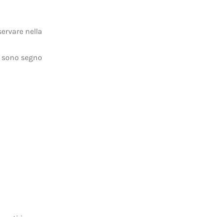
ervare nella
i sono segno