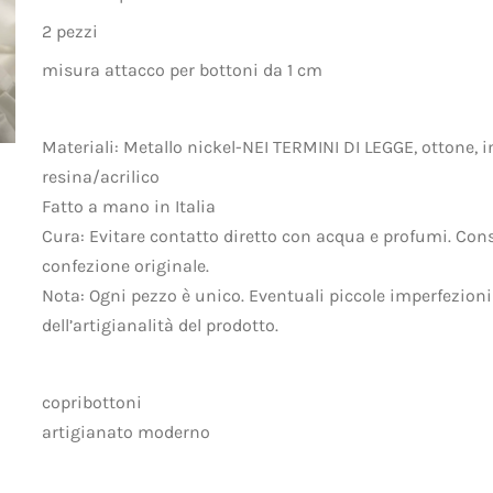
2 pezzi
misura attacco per bottoni da 1 cm
Materiali: Metallo nickel-NEI TERMINI DI LEGGE, ottone, i
resina/acrilico
Fatto a mano in Italia
Cura: Evitare contatto diretto con acqua e profumi. Cons
confezione originale.
Nota: Ogni pezzo è unico. Eventuali piccole imperfezion
dell’artigianalità del prodotto.
copribottoni
artigianato moderno