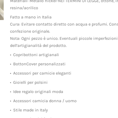
Materiali: Metallo nickel-NEI TERMINI DI LEGGE, ottone, i
resina/acrilico
Fatto a mano in Italia
Cura: Evitare contatto diretto con acqua e profumi. Cons
confezione originale.
Nota: Ogni pezzo è unico. Eventuali piccole imperfezion
dell’artigianalità del prodotto.
•⁠ ⁠Copribottoni artigianali
•⁠ ⁠BottonCover personalizzati
•⁠ ⁠Accessori per camicie eleganti
•⁠ ⁠Gioielli per polsini
•⁠ ⁠Idee regalo originali moda
•⁠ ⁠Accessori camicia donna / uomo
•⁠ ⁠Stile made in Italy