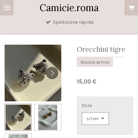
Camicie.roma
Vai
al
Spedizione rapida
contenuto
principale
Orecchini tigre
Nuovo arrivo
15,00 €
Stile