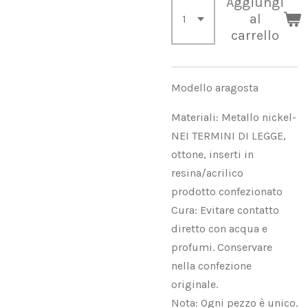
Aggiungi
al
carrello
Modello aragosta
Materiali: Metallo nickel-
NEI TERMINI DI LEGGE,
ottone, inserti in
resina/acrilico
prodotto confezionato
Cura: Evitare contatto
diretto con acqua e
profumi. Conservare
nella confezione
originale.
Nota: Ogni pezzo è unico.