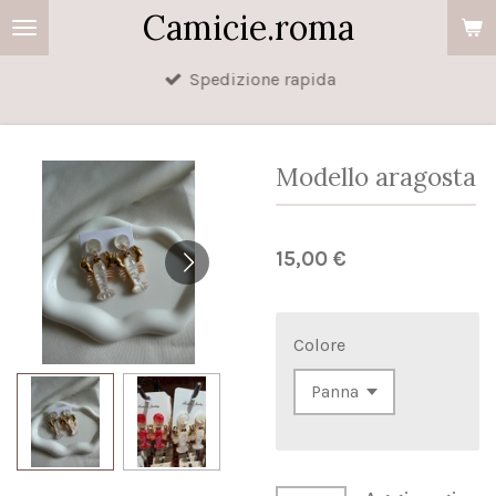
Camicie.roma
Vai
al
Spedizione rapida
contenuto
principale
Modello aragosta
15,00 €
Colore