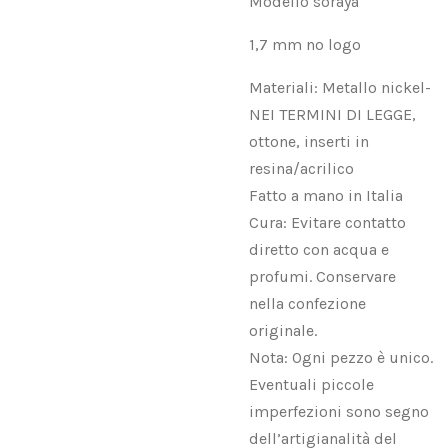
Modello soraya
1,7 mm no logo
Materiali: Metallo nickel-
NEI TERMINI DI LEGGE,
ottone, inserti in
resina/acrilico
Fatto a mano in Italia
Cura: Evitare contatto
diretto con acqua e
profumi. Conservare
nella confezione
originale.
Nota: Ogni pezzo è unico.
Eventuali piccole
imperfezioni sono segno
dell’artigianalità del