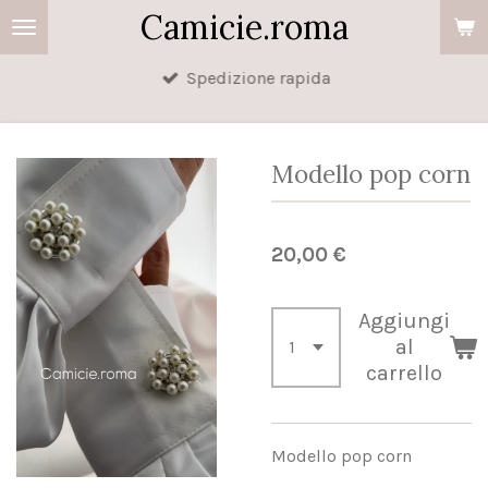
Camicie.roma
Vai
al
Spedizione rapida
contenuto
principale
Modello pop corn
20,00 €
Aggiungi
al
carrello
Modello pop corn