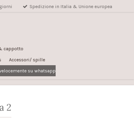
giorni
Spedizione in Italia & Unione europea
 & cappotto
s
Accessori/ spille
 velocemente su whatsapp
a 2