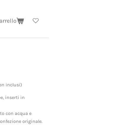
arrello
non inclusi)
e, inserti in
tto con acqua e
onfezione originale.