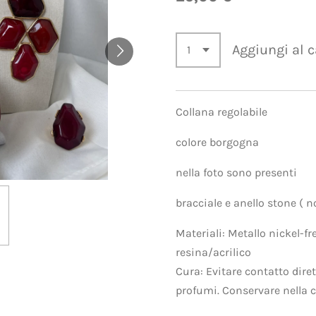
Aggiungi al c
Collana regolabile
colore borgogna
nella foto sono presenti
bracciale e anello stone ( 
Materiali: Metallo nickel-fre
resina/acrilico
Cura: Evitare contatto dire
profumi. Conservare nella c