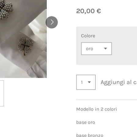
20,00 €
Colore
Aggiungi al c
Modello in 2 colori
base oro
base bronzo