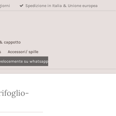
giorni
Spedizione in Italia & Unione europea
 & cappotto
s
Accessori/ spille
 velocemente su whatsapp
ifoglio-