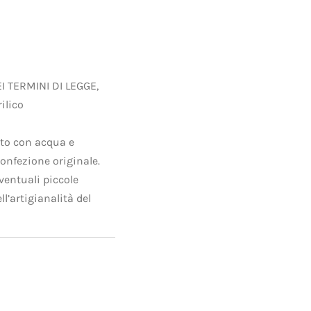
EI TERMINI DI LEGGE,
ilico
tto con acqua e
onfezione originale.
ventuali piccole
l’artigianalità del