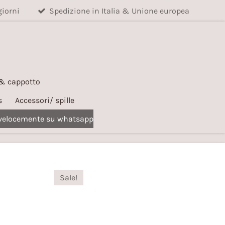
giorni
Spedizione in Italia & Unione europea
 & cappotto
s
Accessori/ spille
 velocemente su whatsapp
Sale!