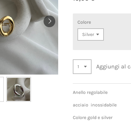
Colore
Aggiungi al c
Anello regolabile
acciaio inossidabile
Colore gold e silver