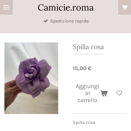
Camicie.roma
Vai
al
Spedizione rapida
contenuto
principale
Spilla rosa
15,00 €
Aggiungi
al
carrello
Spilla rosa