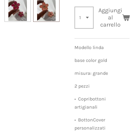
Aggiungi
al
carrello
Modello linda
base color gold
misura: grande
2 pezzi
•⁠ ⁠Copribottoni
artigianali
•⁠ ⁠BottonCover
personalizzati