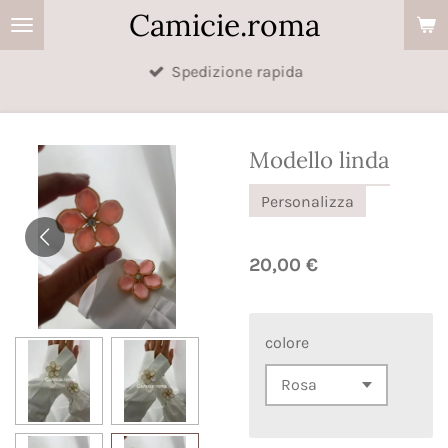
Camicie.roma
Vai
al
Spedizione rapida
contenuto
principale
Modello linda
Personalizza
20,00 €
colore