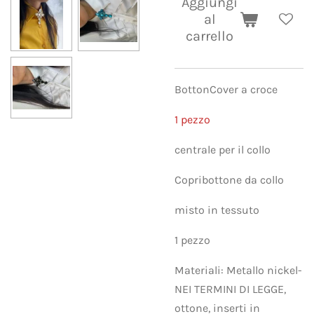
Aggiungi
al
carrello
BottonCover a croce
1 pezzo
centrale per il collo
Copribottone da collo
misto in tessuto
1 pezzo
Materiali: Metallo nickel-
NEI TERMINI DI LEGGE,
ottone, inserti in