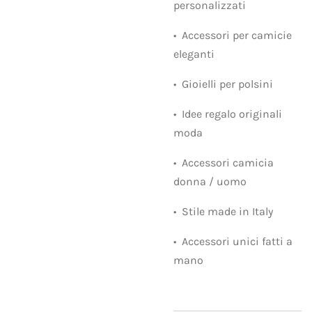
personalizzati
•⁠ ⁠Accessori per camicie
eleganti
•⁠ ⁠Gioielli per polsini
•⁠ ⁠Idee regalo originali
moda
•⁠ ⁠Accessori camicia
donna / uomo
•⁠ ⁠Stile made in Italy
•⁠ ⁠Accessori unici fatti a
mano