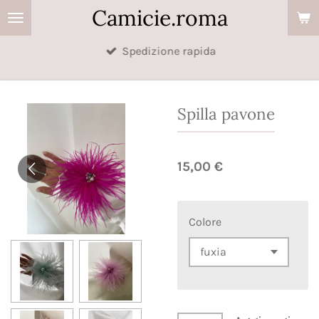
Camicie.roma
Vai
al
Spedizione rapida
contenuto
principale
Spilla pavone
15,00 €
Colore