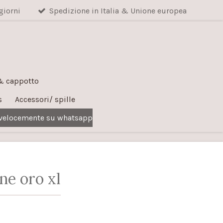
giorni
Spedizione in Italia & Unione europea
 & cappotto
s
Accessori/ spille
 velocemente su whatsapp
ne oro xl