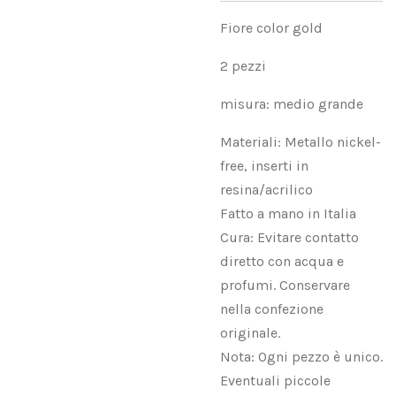
Fiore color gold
2 pezzi
misura: medio grande
Materiali: Metallo nickel-
free, inserti in
resina/acrilico
Fatto a mano in Italia
Cura: Evitare contatto
diretto con acqua e
profumi. Conservare
nella confezione
originale.
Nota: Ogni pezzo è unico.
Eventuali piccole