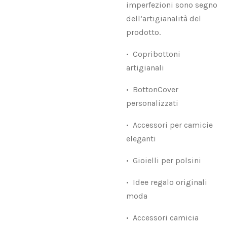
imperfezioni sono segno
dell’artigianalità del
prodotto.
•⁠ ⁠Copribottoni
artigianali
•⁠ ⁠BottonCover
personalizzati
•⁠ ⁠Accessori per camicie
eleganti
•⁠ ⁠Gioielli per polsini
•⁠ ⁠Idee regalo originali
moda
•⁠ ⁠Accessori camicia