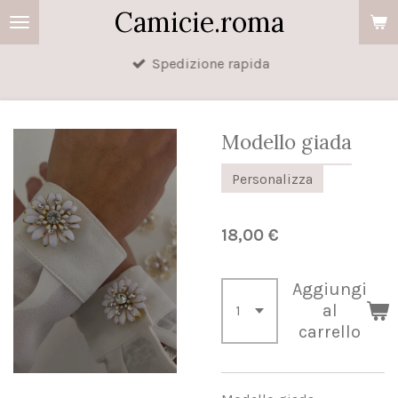
Camicie.roma
Vai
al
Spedizione rapida
contenuto
principale
Modello giada
Personalizza
18,00 €
Aggiungi
al
carrello